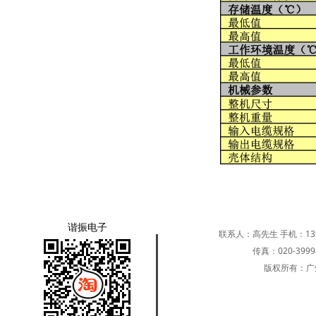
谐振电子
联系人：高先生 手机：139251
传真：020-39
版权所有：广