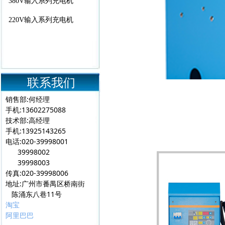
380V输入系列充电机
220V输入系列充电机
联系我们
销售部:何经理
手机:13602275088
技术部:高经理
手机:13925143265
电话:020-39998001
39998002
39998003
传真:020-39998006
地址:广州市番禺区桥南街
陈涌东八巷11号
淘宝
阿里巴巴