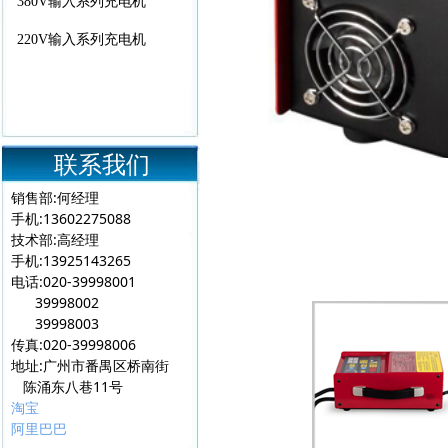
380V输入系列充电机
220V输入系列充电机
联系我们
销售部:何经理
手机:13602275088
技术部:高经理
手机:13925143265
电话:020-39998001
39998002
39998003
传真:020-39998006
地址:广州市番禺区桥南街
陈涌东八巷11号
淘宝
阿里巴巴