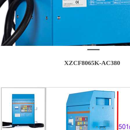
XZCF8065K-AC380