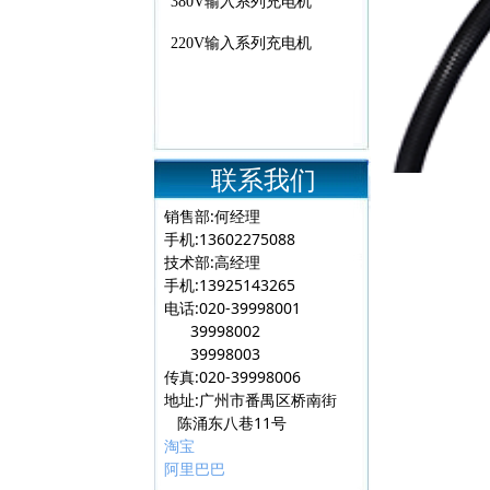
380V输入系列充电机
220V输入系列充电机
联系我们
销售部:何经理
手机:13602275088
技术部:高经理
手机:13925143265
电话:020-39998001
39998002
39998003
传真:020-39998006
地址:广州市番禺区桥南街
陈涌东八巷11号
淘宝
阿里巴巴